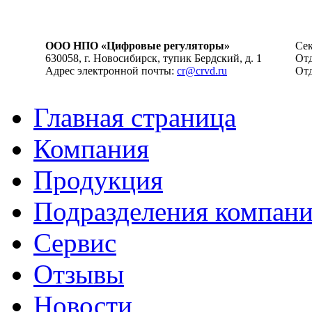
ООО НПО «Цифровые регуляторы»
Сек
630058, г. Новосибирск, тупик Бердский, д. 1
Отд
Адрес электронной почты:
cr@crvd.ru
Отд
Главная страница
Компания
Продукция
Подразделения компан
Сервис
Отзывы
Новости