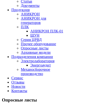
Статьи
Документы
Продукция
АНИКРОН
АНИКРОН для
генераторов
ПЛК
АНИКРОН ПЛК-01
ШУН
Серия ЦРВД
Прочее оборудование
Опросные листы
Архивные модели
Подразделения компании
Электролаборатория
Энергоаудит
Механосборочное
производство
Сервис
Отзывы
Новости
Контакты
Опросные листы