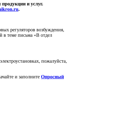
 продукции и услуг.
ikron.ru
.
овых регуляторов возбуждения,
й в теме письма «В отдел
 электроустановках, пожалуйста,
качайте и заполните
Опросный