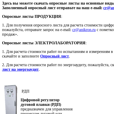
Здесь вы можете скачать опросные листы на основные виды
Заполненный опросный лист отправьте на наш e-mail:
cr@an
Опросные листы ПРОДУКЦИЯ
:
1. Для получения опросного листа для расчета стоимости цифр
пожалуйста, отправьте запрос на e-mail:
cr@anikron.ru
с пометко
продаж».
Опросные листы ЭЛЕКТРОЛАБОРАТОРИЯ
:
1. Для расчета стоимости работ по испытаниям и измерениям в
скачайте и заполните
Опросный лист
.
2. Для расчета стоимости работ по энергоаудиту, пожалуйста, с
лист на энергоаудит
.
РДП
Цифровой регулятор
дуговой плавки (РДП)
предназначен для управления
процессом дуговой или